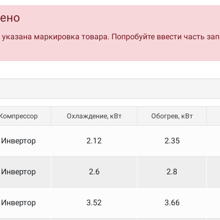
дено
о указана маркировка товара. Попробуйте ввести часть за
агрева
Компрессор
Охлаждение, кВт
Обогрев, кВт
Инвертор
2.12
2.35
Инвертор
2.6
2.8
Инвертор
3.52
3.66