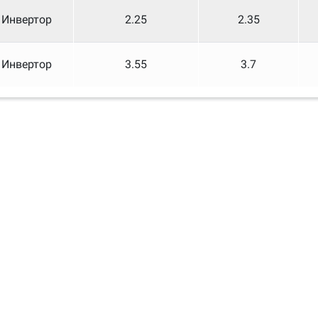
Инвертор
2.25
2.35
Инвертор
3.55
3.7