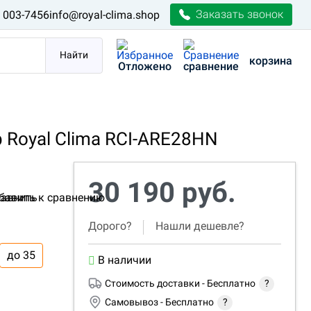
Заказать звонок
) 003-7456
info@royal-clima.shop
Найти
корзина
Отложено
сравнение
Royal Clima RCI-ARE28HN
30 190 руб.
авнить
Дорого?
Нашли дешевле?
до 35
В наличии
Стоимость доставки -
Бесплатно
?
Самовывоз -
Бесплатно
?