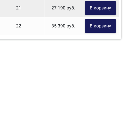
21
27 190 руб.
В корзину
22
35 390 руб.
В корзину