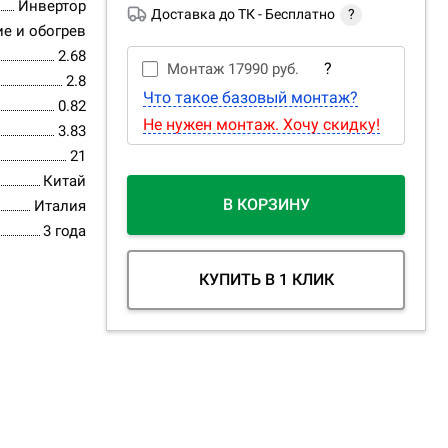
Инвертор
Доставка до ТК -
Бесплатно
?
е и обогрев
2.68
?
Монтаж
17990 руб.
2.8
Что такое базовый монтаж?
0.82
Не нужен монтаж. Хочу скидку!
3.83
21
Китай
В КОРЗИНУ
Италия
3 года
КУПИТЬ В 1 КЛИК