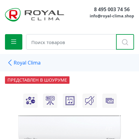
8 495 003 74 56
info@royal-clima.shop
Royal Clima
ПРЕДСТАВЛЕН В ШОУРУМЕ