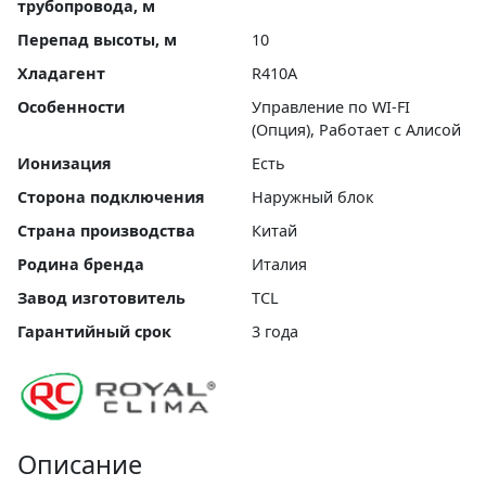
трубопровода, м
Перепад высоты, м
10
Хладагент
R410A
Особенности
Управление по WI-FI
(Опция), Работает с Алисой
Ионизация
Есть
Сторона подключения
Наружный блок
Страна производства
Китай
Родина бренда
Италия
Завод изготовитель
TCL
Гарантийный срок
3 года
Описание