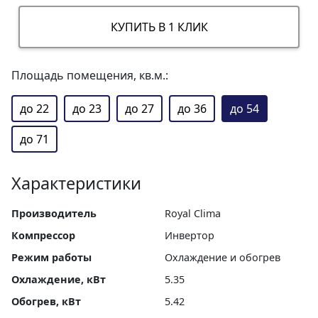
КУПИТЬ В 1 КЛИК
Площадь помещения, кв.м.:
до 22
до 23
до 27
до 36
до 54
до 71
Характеристики
Производитель
Royal Clima
Компрессор
Инвертор
Режим работы
Охлаждение и обогрев
Охлаждение, кВт
5.35
Обогрев, кВт
5.42