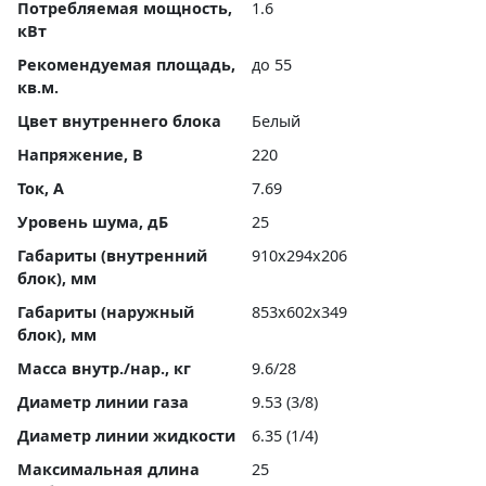
Потребляемая мощность,
1.6
кВт
Рекомендуемая площадь,
до 55
кв.м.
Цвет внутреннего блока
Белый
Напряжение, В
220
Ток, А
7.69
Уровень шума, дБ
25
Габариты (внутренний
910x294x206
блок), мм
Габариты (наружный
853x602x349
блок), мм
Масса внутр./нар., кг
9.6/28
Диаметр линии газа
9.53 (3/8)
Диаметр линии жидкости
6.35 (1/4)
Максимальная длина
25