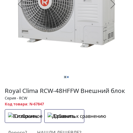
Royal Clima RCW-48HFFW Внешний блок
Серия - RCW
Код товара: N-67847
Отложить
Сравнить
Дорого?
НАШЛИ ДЕШЕВЛЕ?