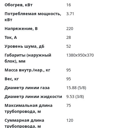
Обогрев, кВт
16
Потребляемая мощность,
3.71
кВт
Напряжение, В
220
Ток, А
28
Уровень шума, дБ
52
Габариты (наружный
1380x950x370
блок), мм
Масса внутр./нар., кг
95
Вес, кг
95
Диаметр линии газа
15.88 (5/8)
Диаметр линии жидкости
9.53 (3/8)
Максимальная длина
75
трубопровода, м
Суммарная длина
120
трубопровода, м